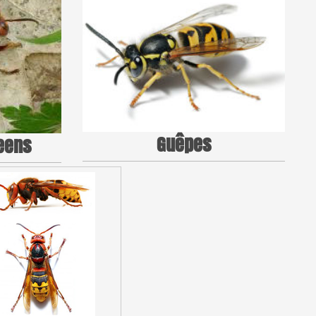
Guêpes
eens