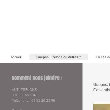
Accueil
Guêpes, Frelons ou Autres ?
En cas d
Comment nous joindre :
Guêpes, fr
ANTI FRELONS
Cette rub
33138 LANTON
Téléphone : 06 52 26 23 96