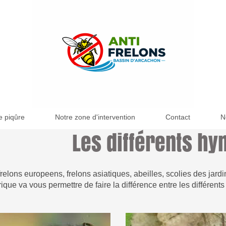
e piqûre
Notre zone d'intervention
Contact
N
Les différents h
elons europeens, frelons asiatiques, abeilles, scolies des jardins
rique va vous permettre de faire la différence entre les différen